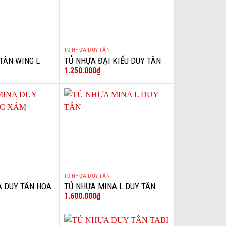
TỦ NHỰA DUY TÂN
+
TÂN WING L
TỦ NHỰA ĐẠI KIỂU DUY TÂN
1.250.000
₫
MÀU HỒNG
TỦ NHỰA DUY TÂN
+
A DUY TÂN HOA
TỦ NHỰA MINA L DUY TÂN
1.600.000
₫