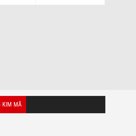
5 KIM MÃ