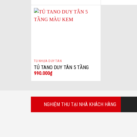
TỦ NHỰA DUY TÂN
+
TỦ TANO DUY TÂN 5 TẦNG
990.000
₫
MÀU KEM
NGHIỆM THU TẠI NHÀ KHÁCH HÀNG