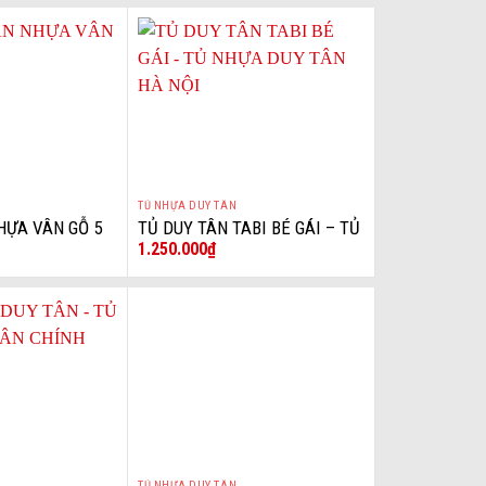
TỦ NHỰA DUY TÂN
+
HỰA VÂN GỖ 5
TỦ DUY TÂN TABI BÉ GÁI – TỦ
1.250.000
₫
– KEM
NHỰA DUY TÂN HÀ NỘI
TỦ NHỰA DUY TÂN