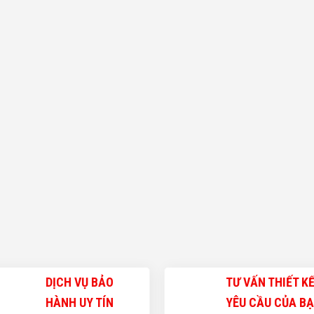
DỊCH VỤ BẢO
TƯ VẤN THIẾT K
HÀNH UY TÍN
YÊU CẦU CỦA B