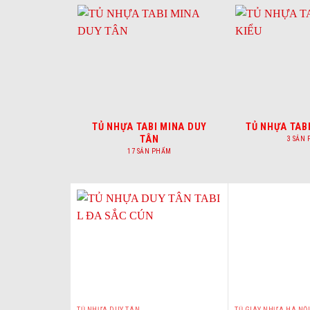
TỦ NHỰA TABI MINA DUY
TỦ NHỰA TABI 
TÂN
3 SẢN
17 SẢN PHẨM
TỦ NHỰA DUY TÂN
TỦ GIÀY NHỰA HÀ NỘ