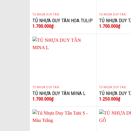
TỦ NHỰA DUY TÂN
TỦ NHỰA DUY TÂN
+
+
TỦ NHỰA DUY TÂN HOA TULIP
TỦ NHỰA DUY 
1.700.000
₫
1.700.000
₫
TABI L
LONG TABI L
TỦ NHỰA DUY TÂN
TỦ NHỰA DUY TÂN
+
+
TỦ NHỰA DUY TÂN MINA L
TỦ NHỰA DUY T
1.700.000
₫
1.250.000
₫
MÙA THU KEM