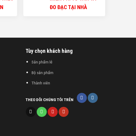
ẠN
ĐO ĐẠC TẠI NHÀ
Tùy chọn khách hàng
Sản phẩm lẻ
Bộ sản phẩm
Thành viên
THEO DÕI CHÚNG TÔI TRÊN