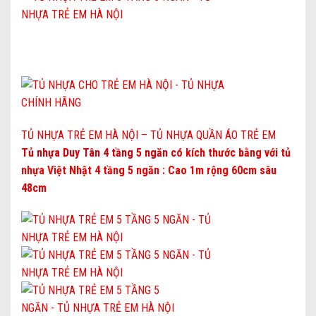
TỦ NHỰA TRẺ EM HÀ NỘI – TỦ NHỰA QUẦN ÁO TRẺ EM
Tủ nhựa Duy Tân 4 tầng 5 ngăn
có
kích thước
bằng với tủ
nhựa Việt Nhật 4 tầng 5 ngăn :
Cao 1m rộng 60cm sâu
48cm