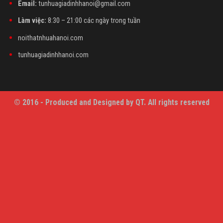
Email:
tunhuagiadinhhanoi@gmail.com
Làm việc:
8:30 – 21:00 các ngày trong tuần
noithatnhuahanoi.com
tunhuagiadinhhanoi.com
© 2016 - Produced and Designed by QT. All rights reserved