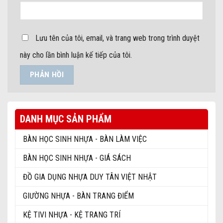
Lưu tên của tôi, email, và trang web trong trình duyệt
này cho lần bình luận kế tiếp của tôi.
DANH MỤC SẢN PHẨM
BÀN HỌC SINH NHỰA - BÀN LÀM VIỆC
BÀN HỌC SINH NHỰA - GIÁ SÁCH
ĐỒ GIA DỤNG NHỰA DUY TÂN VIỆT NHẬT
GIƯỜNG NHỰA - BÀN TRANG ĐIỂM
KỆ TIVI NHỰA - KỆ TRANG TRÍ