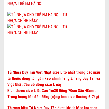
Tủ Nhựa Duy Tân Việt Nhật
size L to nhất trong các mẫu
tủ thuộc dòng tủ ngăn kéo chính hãng,2 hãng Duy Tân và
Việt Nhật đều có dòng size L này
Kích thước size L là: Cao 1m30 Rộng 70cm Sâu 48cm .
Trọng lượng lên đến 25kg (nặng hơn size thường 6-7kg)
Thương hiệu
Tủ Nhựa Duy Tân
được khách hàng lựa chọn