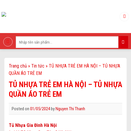
Skip
to
content
Tìm
kiếm:
Trang chủ
»
Tin tức
»
TỦ NHỰA TRẺ EM HÀ NỘI – TỦ NHỰA
QUẦN ÁO TRẺ EM
TỦ NHỰA TRẺ EM HÀ NỘI – TỦ NHỰA
QUẦN ÁO TRẺ EM
Posted on
01/05/2024
by
Nguyen Thi Thanh
Tủ Nhựa Gia Đình Hà Nội