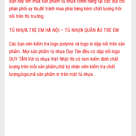
Bạn hãy tìm mua sản phẩm
tủ nhựa chính hãng
tại các địa chỉ
phân phối uy tín,để tránh mua phải hàng kém chất lượng trôi
nổi trên thị trường.
TỦ NHỰA TRẺ EM HÀ NỘI – TỦ NHỰA QUẦN ÁO TRẺ EM
Các bạn nên kiểm tra logo polyme và logo in dập nổi trên sản
phẩm…Mọi sản phẩm
tủ nhựa Duy Tân
đều có dập nổi logo
DUY TÂN.Với
tủ nhựa Việt Nhật
thì có tem kiểm định chất
lượng trên mỗi sản phẩm,chữ ký nhân viên kiểm tra chất
lượng,logo,mã sản phẩm in trên mặt
tủ nhựa
…