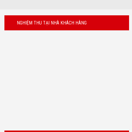
NGHIỆM THU TẠI NHÀ KHÁCH HÀNG