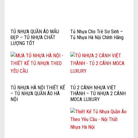
TỦ NHỰA QUẦN ÁO MẪU
Tủ Nhựa Cho Trẻ Sơ Sinh –
ĐẸP – TỦ NHỰA CHẤT
Tủ Nhựa Hà Nội Chính Hãng
LƯỢNG TỐT
TỦ NHỰA HÀ NỘI THIẾT KẾ
TỦ 2 CÁNH NHỰA VIỆT
– TỦ NHỰA QUẦN ÁO HÀ
THÀNH – TỦ NHỰA 2 CÁNH
NỘI
MOCA LUXURY