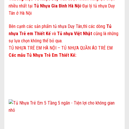
nhiều nhất tại
Tủ Nhựa Gia Đình Hà Nội
-Đại lý tủ nhựa Duy
Tân ở Hà Nội
Bên cạnh các sản phẩm
tủ nhựa Duy Tân
,thì các dòng
Tủ
nhựa Trẻ em Thiết Kế
và
Tủ nhựa Việt Nhật
cũng là những
sự lựa chọn không thể bỏ qua.
TỦ NHỰA TRẺ EM HÀ NỘI – TỦ NHỰA QUẦN ÁO TRẺ EM
Các mẫu Tủ Nhựa Trẻ Em Thiết Kế: