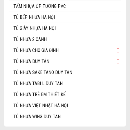
TẤM NHỰA ỐP TƯỜNG PVC
TỦ BẾP NHỰA HÀ NỘI
TỦ GIÀY NHỰA HÀ NỘI
TỦ NHỰA 2 CÁNH
TỦ NHỰA CHO GIA ĐÌNH
TỦ NHỰA DUY TÂN
TỦ NHỰA SAKE TANO DUY TÂN
TỦ NHỰA TABI L DUY TÂN
TỦ NHỰA TRẺ EM THIẾT KẾ
TỦ NHỰA VIỆT NHẬT HÀ NỘI
TỦ NHỰA WING DUY TÂN