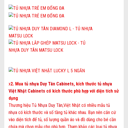
x
2. Mua
tủ nhựa Duy Tân Cabinets
, kích thước
tủ nhựa
Việt Nhật Cabinets
có kích thước phù hợp với diện tích sử
dụng
Thương hiệu
Tủ Nhựa Duy Tân
,Việt Nhật có nhiều mẫu
tủ
nhựa
có kích thước và số tầng tủ khác nhau. Bạn nên căn cứ
vào diện tích để tủ, số lượng quần áo và đồ dùng cho bé cần
chứa mà chọn mẫu cho phù hợp. Tham khảo các loại
tủ nhựa