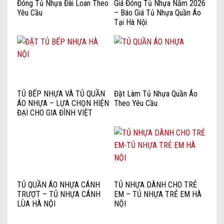
Đóng Tủ Nhựa Đài Loan Theo
Giá Đóng Tủ Nhựa Năm 2026
Yêu Cầu
– Báo Giá Tủ Nhựa Quần Áo
Tại Hà Nội
TỦ BẾP NHỰA VÀ TỦ QUẦN
Đặt Làm Tủ Nhựa Quần Áo
ÁO NHỰA – LỰA CHỌN HIỆN
Theo Yêu Cầu
ĐẠI CHO GIA ĐÌNH VIỆT
TỦ QUẦN ÁO NHỰA CÁNH
TỦ NHỰA DÀNH CHO TRẺ
TRƯỢT – TỦ NHỰA CÁNH
EM – TỦ NHỰA TRẺ EM HÀ
LÙA HÀ NỘI
NỘI