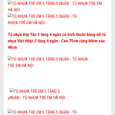
Tủ nhựa Duy Tân 3 tầng 4 ngăn
có
kích thước
bằng với tủ
nhựa Việt Nhật 3 tầng 4 ngăn :
Cao 75cm rộng 60cm sâu
48cm
x