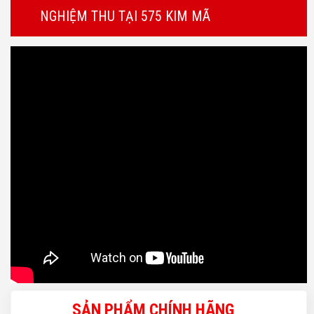
NGHIỆM THU TẠI 575 KIM MÃ
SẢN PHẨM CHÍNH HÃNG