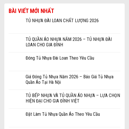
BÀI VIẾT MỚI NHẤT
TỦ NHỰA ĐÀI LOAN CHẤT LƯỢNG 2026
TỦ QUẦN ÁO NHỰA NĂM 2026 – TỦ NHỰA ĐÀI
LOAN CHO GIA ĐÌNH
Đóng Tủ Nhựa Đài Loan Theo Yêu Cầu
Giá Đóng Tủ Nhựa Năm 2026 – Báo Giá Tủ Nhựa
Quần Áo Tại Hà Nội
TỦ BẾP NHỰA VÀ TỦ QUẦN ÁO NHỰA – LỰA CHỌN
HIỆN ĐẠI CHO GIA ĐÌNH VIỆT
Đặt Làm Tủ Nhựa Quần Áo Theo Yêu Cầu